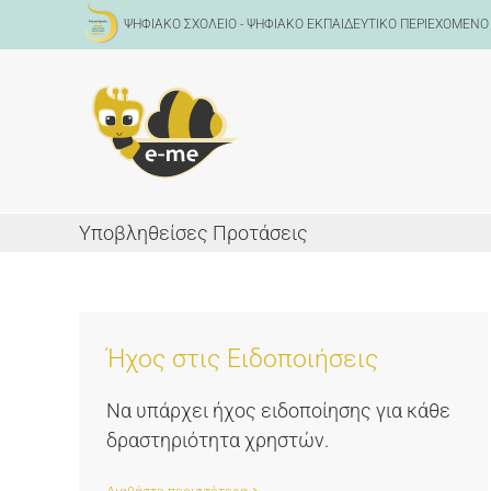
Μετάβαση
ΨΗΦΙΑΚΟ ΣΧΟΛΕΙΟ - ΨΗΦΙΑΚΟ ΕΚΠΑΙΔΕΥΤΙΚΟ ΠΕΡΙΕΧΟΜΕΝΟ
στο
περιεχόμενο
Υποβληθείσες Προτάσεις
Ήχος στις Ειδοποιήσεις
Να υπάρχει ήχος ειδοποίησης για κάθε
δραστηριότητα χρηστών.