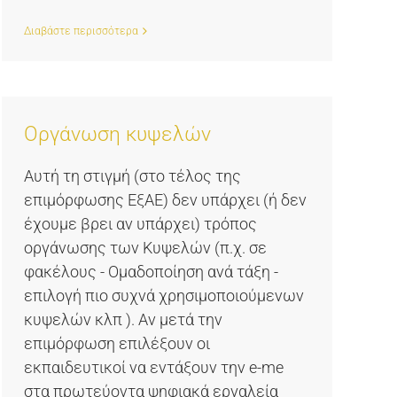
Διαβάστε περισσότερα
Οργάνωση κυψελών
Αυτή τη στιγμή (στο τέλος της
επιμόρφωσης ΕξΑΕ) δεν υπάρχει (ή δεν
έχουμε βρει αν υπάρχει) τρόπος
οργάνωσης των Κυψελών (π.χ. σε
φακέλους - Ομαδοποίηση ανά τάξη -
επιλογή πιο συχνά χρησιμοποιούμενων
κυψελών κλπ ). Αν μετά την
επιμόρφωση επιλέξουν οι
εκπαιδευτικοί να εντάξουν την e-me
στα πρωτεύοντα ψηφιακά εργαλεία